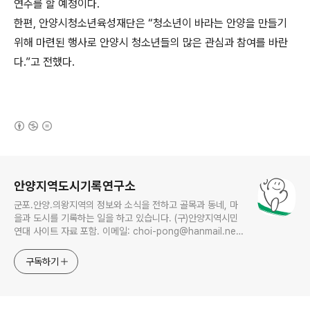
연주를 할 예정이다.
한편, 안양시청소년육성재단은 “청소년이 바라는 안양을 만들기
위해 마련된 행사로 안양시 청소년들의 많은 관심과 참여를 바란
다.”고 전했다.
(새창열림)
로그 정보
안양지역도시기록연구소
군포.안양.의왕지역의 정보와 소식을 전하고 골목과 동네, 마
을과 도시를 기록하는 일을 하고 있습니다. (구)안양지역시민
연대 사이트 자료 포함. 이메일: choi-pong@hanmail.net
연락처: 010-3311-1001 최병렬
구독하기