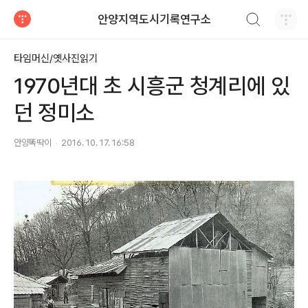
검색하기
안양지역도시기록연구소
티스토리
타임머신/옛사진읽기
1970년대 초 시흥군 청계리에 있
던 정미소
안양똑딱이
2016. 10. 17. 16:58