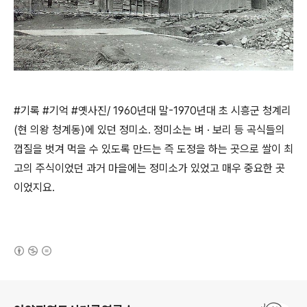
#기록 #기억 #옛사진/ 1960년대 말-1970년대 초 시흥군 청계리
(현 의왕 청계동)에 있던 정미소. 정미소는 벼 · 보리 등 곡식들의
껍질을 벗겨 먹을 수 있도록 만드는 즉 도정을 하는 곳으로 쌀이 최
고의 주식이었던 과거 마을에는 정미소가 있었고 매우 중요한 곳
이었지요.
(새창열림)
로그 정보