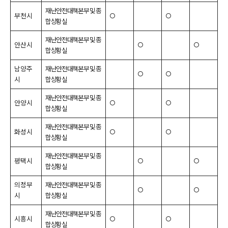
재난안전대책본부 및 종
부천시
○
○
합상황실
재난안전대책본부 및 종
안산시
○
○
합상황실
남양주
재난안전대책본부 및 종
○
○
시
합상황실
재난안전대책본부 및 종
안양시
○
○
합상황실
재난안전대책본부 및 종
화성시
○
○
합상황실
재난안전대책본부 및 종
평택시
○
○
합상황실
의정부
재난안전대책본부 및 종
○
○
시
합상황실
재난안전대책본부 및 종
시흥시
○
○
합상황실