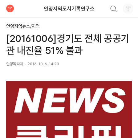
검색하기
안양지역도시기록연구소
티스토리
안양지역뉴스/지역
[20161006]경기도 전체 공공기
관 내진율 51% 불과
안양똑딱이
2016. 10. 6. 14:23