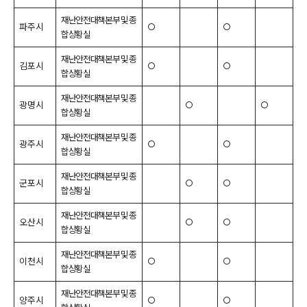
재난안전대책본부 및 종
파주시
○
○
합상황실
재난안전대책본부 및 종
김포시
○
○
합상황실
재난안전대책본부 및 종
광명시
○
○
합상황실
재난안전대책본부 및 종
광주시
○
○
합상황실
재난안전대책본부 및 종
군포시
○
○
합상황실
재난안전대책본부 및 종
오산시
○
○
합상황실
재난안전대책본부 및 종
이천시
○
○
합상황실
재난안전대책본부 및 종
양주시
○
○