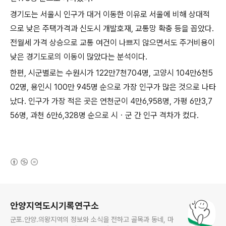
경기도는 서울시 인구가 대거 이동한 이유로 서울에 비해 상대적
으로 낮은 주택가격과 신도시 개발호재, 교통망 확충 등을 꼽았다.
전월세 가격 상승으로 교통 여건이 나쁘지 않으면서도 주거비용이
낮은 경기도로의 이동이 많았다는 분석이다.
한편, 시군별로는 수원시가 122만7천704명, 고양시 104만6천5
02명, 용인시 100만 945명 순으로 가장 인구가 많은 것으로 나타
났다. 인구가 가장 적은 곳은 연천군이 4만6,958명, 가평 6만3,7
56명, 과천 6만6,328명 순으로 시ㆍ군 간 인구 격차가 컸다.
(새창열림)
로그 정보
안양지역도시기록연구소
군포.안양.의왕지역의 정보와 소식을 전하고 골목과 동네, 마