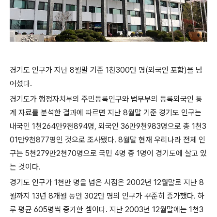
경기도 인구가 지난 8월말 기준 1천300만 명(외국인 포함)을 넘
어섰다.
경기도가 행정자치부의 주민등록인구와 법무부의 등록외국인 통
계 자료를 분석한 결과에 따르면 지난 8월말 기준 경기도 인구는
내국인 1천264만9천894명, 외국인 36만9천983명으로 총 1천3
01만9천877명인 것으로 조사됐다. 8월말 현재 우리나라 전체 인
구는 5천279만2천70명으로 국민 4명 중 1명이 경기도에 살고 있
는 것이다.
경기도 인구가 1천만 명을 넘은 시점은 2002년 12월말로 지난 8
월까지 13년 8개월 동안 302만 명의 인구가 꾸준히 증가했다. 하
루 평균 605명씩 증가한 셈이다. 지난 2003년 12월말에는 1천3