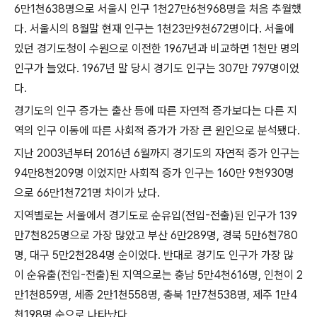
6만1천638명으로 서울시 인구 1천27만6천968명을 처음 추월했
다. 서울시의 8월말 현재 인구는 1천23만9천672명이다. 서울에
있던 경기도청이 수원으로 이전한 1967년과 비교하면 1천만 명의
인구가 늘었다. 1967년 말 당시 경기도 인구는 307만 797명이었
다.
경기도의 인구 증가는 출산 등에 따른 자연적 증가보다는 다른 지
역의 인구 이동에 따른 사회적 증가가 가장 큰 원인으로 분석됐다.
지난 2003년부터 2016년 6월까지 경기도의 자연적 증가 인구는
94만8천209명 이었지만 사회적 증가 인구는 160만 9천930명
으로 66만1천721명 차이가 났다.
지역별로는 서울에서 경기도로 순유입(전입-전출)된 인구가 139
만7천825명으로 가장 많았고 부산 6만289명, 경북 5만6천780
명, 대구 5만2천284명 순이었다. 반대로 경기도 인구가 가장 많
이 순유출(전입-전출)된 지역으로는 충남 5만4천616명, 인천이 2
만1천859명, 세종 2만1천558명, 충북 1만7천538명, 제주 1만4
천198명 순으로 나타났다.