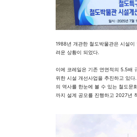
1988
년 개관한 철도박물관은 시설이 
려운 상황이 되었다
.
이에 코레일은 기존 연면적의
5.5
배 
위한 시설 개선사업을 추진하고 있다
의 역사를 한눈에 볼 수 있는 철도
까지 설계 공모를 진행하고
2027
년 