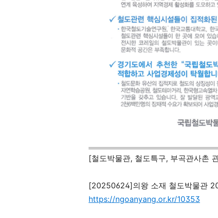
[철도박물관, 철도특구, 부곡관사촌 관
[20250624]
의왕 소재 철도박물관
2
https://ngoanyang.or.kr/10353