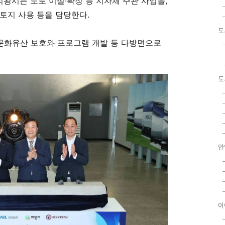
의왕시는 도로 이설
·
확장 등 지자체 주관 사업을
,
 토지 사용 등을 담당한다
.
도
문화유산 보호와 프로그램 개발 등 다방면으로
도
안
이