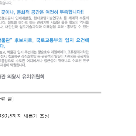
련 글]
030
년까지 새롭게 조성