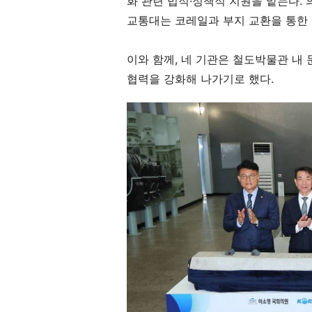
화 관련 법적
·
정책적 지원을 맡는다
.
교통대는 코레일과 부지 교환을 통한
이와 함께
,
네 기관은 철도박물관 내 
협력을 강화해 나가기로 했다
.