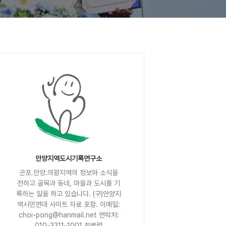
안양지역도시기록연구소
군포.안양.의왕지역의 정보와 소식을
전하고 골목과 동네, 마을과 도시를 기
록하는 일을 하고 있습니다. (구)안양지
역시민연대 사이트 자료 포함. 이메일:
choi-pong@hanmail.net 연락처:
010-3311-1001 최병렬