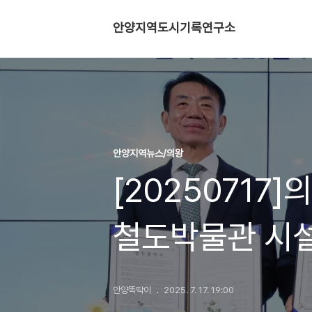
안양지역도시기록연구소
안양지역뉴스/의왕
[20250717
철도박물관 시설
안양똑딱이
2025. 7. 17. 19:00