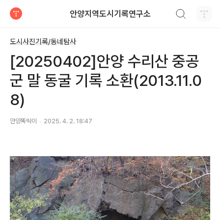
검색하기
안양지역도시기록연구소
티스토리
도시사진기록/동네탐사
[20250402]안양 수리산 중공
군 말 동굴 기록 소환(2013.11.0
8)
안양똑딱이
2025. 4. 2. 18:47