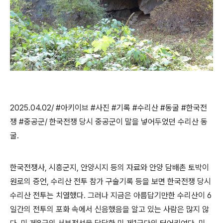
2025.04.02/ #
아키이브
#
사진
#
기록
#
수리산
#
동굴
#
한국전
쟁
#
중공군
/
한국전쟁 당시 중공군이 말을 넣어두었던 수리산 동
굴
.
한국전쟁사
,
시흥군지
,
안양시지 등의 자료와 안양 담배촌 토박이
원로의 증언
,
수리산 전투 참가 구술기록 등을 보면 한국전쟁 당시
수리산 전투는 치열했다
.
그러나 지금은 아름답기만한 수리산이
6
일간의 전투의 포화 속에서 신음했음을 알고 있는 사람은 많지 않