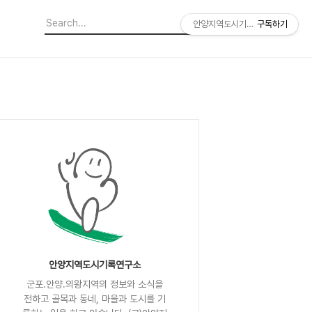
안양지역도시기록연구소
구독하기
안양지역도시기록연구소
군포.안양.의왕지역의 정보와 소식을
전하고 골목과 동네, 마을과 도시를 기