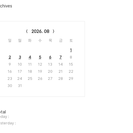
chives
lendar
2026. 08
일
월
화
수
목
금
토
1
2
3
4
5
6
7
8
9
10
11
12
13
14
15
16
17
18
19
20
21
22
23
24
25
26
27
28
29
30
31
tal
day :
sterday :