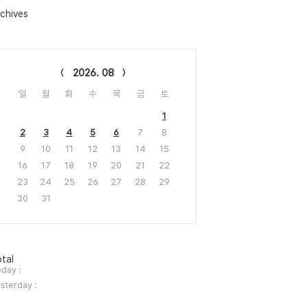
chives
lendar
2026. 08
일
월
화
수
목
금
토
1
2
3
4
5
6
7
8
9
10
11
12
13
14
15
16
17
18
19
20
21
22
23
24
25
26
27
28
29
30
31
tal
day :
sterday :