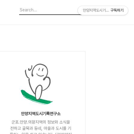
안양지역도시기록연구소
구독하기
안양지역도시기록연구소
군포.안양.의왕지역의 정보와 소식을
전하고 골목과 동네, 마을과 도시를 기