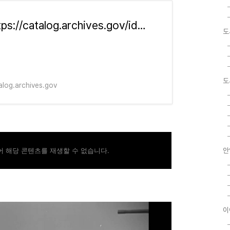
https://catalog.archives.gov/id/23231
도
도
alog.archives.gov
 해당 콘텐츠를 재생할 수 없습니다.
안
이