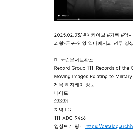
2025.02.03/ #아카이브 #기록 #역
의왕-군포-안양 일대에서의 전투 영상
미 국립문서보관소
Record Group 111: Records of the Of
Moving Images Relating to Military 
제목 리지웨이 장군
나이드
:
23231
지역
ID:
111-ADC-9466
영상보기 링크
https://catalog.arch