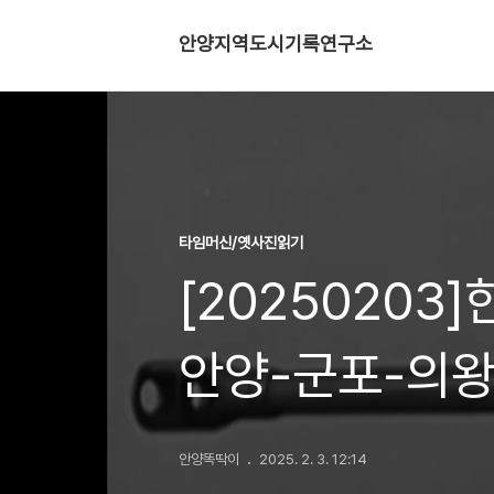
안양지역도시기록연구소
타임머신/옛사진읽기
[2025020
안양-군포-의왕
안양똑딱이
2025. 2. 3. 12:14