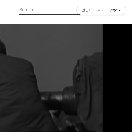
안양지역도시기록연구소
구독하기