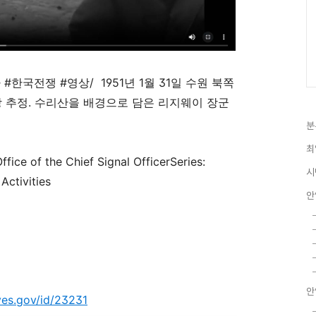
사 #한국전쟁 #영상/ 1951년 1월 31일 수원 북쪽
 추정. 수리산을 배경으로 담은 리지웨이 장군
분
최
fice of the Chief Signal OfficerSeries:
시
Activities
안
안
ives.gov/id/23231