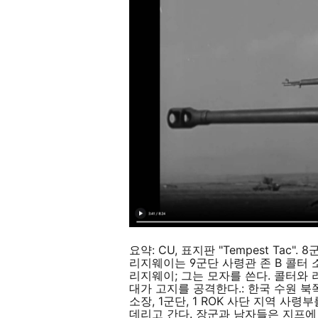
요약: CU, 표지판 "Tempest Tac
리지웨이는 9군단 사령관 존 B 콜터 소
리지웨이; 그는 모자를 쓴다. 콜터와 
대가 고지를 공격한다.: 한국 수원 북쪽:
소장, 1군단, 1 ROK 사단 지역 사
데리고 간다. 장군과 남자들은 지프에