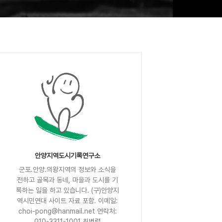
안양지역도시기록연구소
군포.안양.의왕지역의 정보와 소식을
전하고 골목과 동네, 마을과 도시를 기
록하는 일을 하고 있습니다. (구)안양지
역시민연대 사이트 자료 포함. 이메일:
choi-pong@hanmail.net 연락처:
010-3311-1001 최병렬