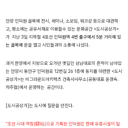
안양 인덕원 골목에 전시, 세미나, 소모임, 워크샵 등으로 대관하
고, 평소에는 공유서재로 이용할수 있는 문화공간 <도시공상가>
가 지난 3일 지하철 4호선 인
덕원역 4번 출구에서 5분 거리에 있
는 골목에
문을 열고 시민들과의 소통에 나섰다.
과거 한양에서 지방으로 오가던 옛길인 삼남대로의 흔적이 남아있
는 안양시 동안구 인덕원로 12번길 26 1층에 둥지를 마련한 <도시
공상가>는 비그라운드아키텍츠 건축사사무소(공동대표 윤경숙.
차주협)에서 운영하는 공간이다.
[
도시공상가]
는
도시에 질문을 던진다.
"조선 시대 역참(驛站)으로 기록된 인덕원은 한때 유흥시설이 밀