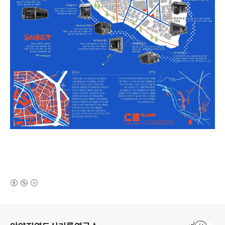
(새창열림)
로그 정보