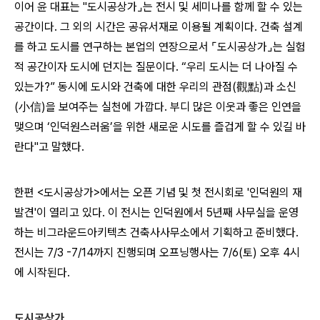
이어 윤 대표는 "도시공상가⌟는 전시 및 세미나를 함께 할 수 있는
공간이다. 그 외의 시간은 공유서재로 이용될 계획이다. 건축 설계
를 하고 도시를 연구하는 본업의 연장으로서 ⌜도시공상가⌟는 실험
적 공간이자 도시에 던지는 질문이다. “우리 도시는 더 나아질 수
있는가?” 동시에 도시와 건축에 대한 우리의 관점(觀點)과 소신
(小信)을 보여주는 실천에 가깝다. 부디 많은 이웃과 좋은 인연을
맺으며 ‘인덕원스러움’을 위한 새로운 시도를 즐겁게 할 수 있길 바
란다"고 말했다.
한편 <도시공상가>에서는 오픈 기념 및 첫 전시회로 '
인덕원의 재
발견'이 열리고 있다. 이 전시는 인덕원에서 5년째 사무실을 운영
하는 비그라운드아키텍츠 건축사사무소에서 기획하고 준비했다.
전시는 7/3 -7/14까지 진행되며 오프닝행사는 7/6(토) 오후 4시
에 시작된다.
도시공상가