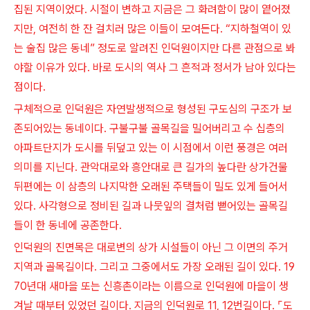
집된 지역이었다. 시절이 변하고 지금은 그 화려함이 많이 옅어졌
지만, 여전히 한 잔 걸치러 많은 이들이 모여든다. “지하철역이 있
는 술집 많은 동네” 정도로 알려진 인덕원이지만 다른 관점으로 봐
야할 이유가 있다. 바로 도시의 역사 그 흔적과 정서가 남아 있다는
점이다.
구체적으로 인덕원은 자연발생적으로 형성된 구도심의 구조가 보
존되어있는 동네이다. 구불구불 골목길을 밀어버리고 수 십층의
아파트단지가 도시를 뒤덮고 있는 이 시점에서 이런 풍경은 여러
의미를 지닌다. 관악대로와 흥안대로 큰 길가의 높다란 상가건물
뒤편에는 이 삼층의 나지막한 오래된 주택들이 밀도 있게 들어서
있다. 사각형으로 정비된 길과 나뭇잎의 결처럼 뻗어있는 골목길
들이 한 동네에 공존한다.
인덕원의 진면목은 대로변의 상가 시설들이 아닌 그 이면의 주거
지역과 골목길이다. 그리고 그중에서도 가장 오래된 길이 있다. 19
70년대 새마을 또는 신흥촌이라는 이름으로 인덕원에 마을이 생
겨날 때부터 있었던 길이다. 지금의 인덕원로 11, 12번길이다. ⌜도