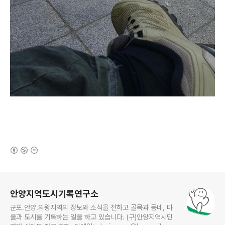
(새창열림)
로그 정보
안양지역도시기록연구소
군포.안양.의왕지역의 정보와 소식을 전하고 골목과 동네, 마
을과 도시를 기록하는 일을 하고 있습니다. (구)안양지역시민