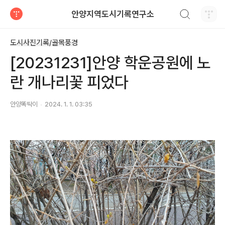
검색하기
안양지역도시기록연구소
티스토리
도시사진기록/골목풍경
[20231231]안양 학운공원에 노
란 개나리꽃 피었다
안양똑딱이
2024. 1. 1. 03:35