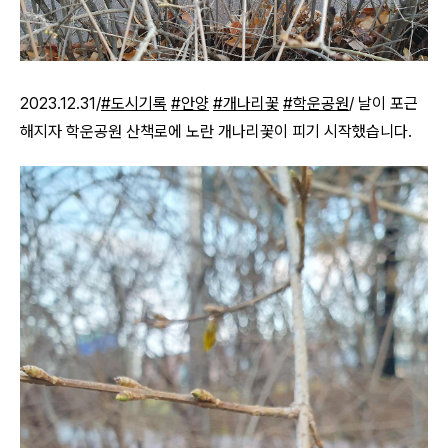
2023.12.31/
#도시기록
#안양
#개나리꽃
#학운공원
/
날이 포근
해지자 학운공원 산책로에 노란 개나리꽃이 피기 시작했습니다.