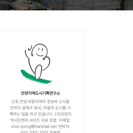
안양지역도시기록연구소
군포.안양.의왕지역의 정보와 소식을
전하고 골목과 동네, 마을과 도시를 기
록하는 일을 하고 있습니다. (구)안양지
역시민연대 사이트 자료 포함. 이메일:
choi-pong@hanmail.net 연락처:
010-3311-1001 최병렬