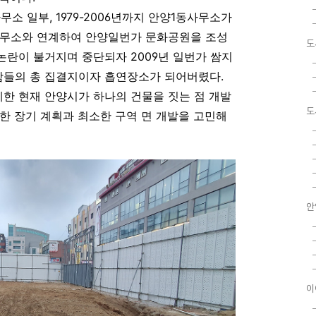
사무소 일부, 1979-2006년까지 안양1동사무소가
사무소와 연계하여 안양일번가 문화공원을 조성
도
란이 불거지며 중단되자 2009년 일번가 쌈지
들의 총 집결지이자 흡연장소가 되어버렸다.
한 현재 안양시가 하나의 건물을 짓는 점 개발
도
한 장기 계획과 최소한 구역 면 개발을 고민해
안
이