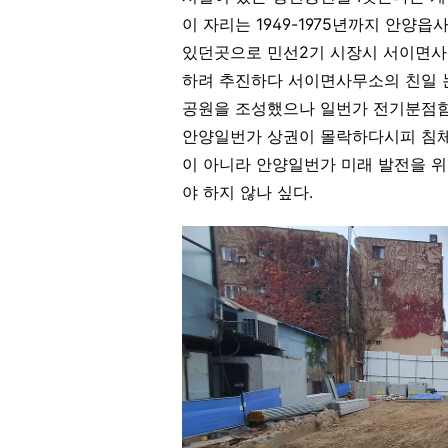
이 자리는 1949-1975년까지 안양읍
있던곳으로 민선2기 시장시 서이면
하려 추진하다 서이면사무소의 친일 논
공원을 조성했으나 일번가 전기분점함
안양일번가 상권이 몰락하다시피 침체
이 아니라 안양일번가 미래 발전을 위
야 하지 않나 싶다.