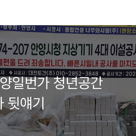
]안양일번가 청년공간
과 뒷얘기