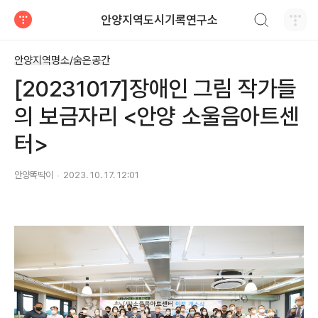
검색하기
안양지역도시기록연구소
티스토리
안양지역명소/숨은공간
[20231017]장애인 그림 작가들
의 보금자리 <안양 소울음아트센
터>
안양똑딱이
2023. 10. 17. 12:01