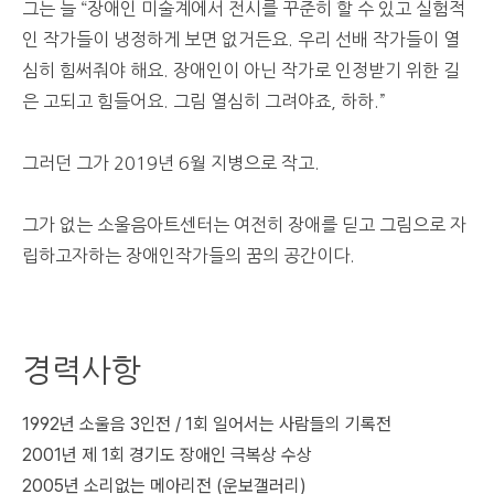
그는 늘 “장애인 미술계에서 전시를 꾸준히 할 수 있고 실험적
인 작가들이 냉정하게 보면 없거든요. 우리 선배 작가들이 열
심히 힘써줘야 해요. 장애인이 아닌 작가로 인정받기 위한 길
은 고되고 힘들어요. 그림 열심히 그려야죠, 하하.”
그러던 그가 2019년 6월 지병으로 작고.
그가 없는 소울음아트센터는 여전히 장애를 딛고 그림으로 자
립하고자하는 장애인작가들의 꿈의 공간이다.
경력사항
1992년
소울음 3인전 / 1회 일어서는 사람들의 기록전
2001년
제 1회 경기도 장애인 극복상 수상
2005년
소리없는 메아리전 (운보갤러리)