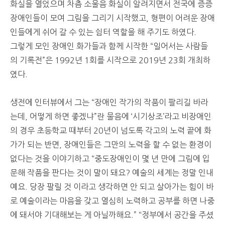
화실을 열었으며 차츰 소울음 화실이 알려지면서 전국에 증증
장애인들이 모여 그림을 그리기 시작했고, 형편이 어려운 장애
인들에게 쉬어 갈 수 있는 쉼터 역할을 해 주기도 하였다.
그렇게 모인 장애인 화가들과 함께 시작한 “일어서는 사람들
의 기록전”은 1992년 1회를 시작으로 2019년 23회 개최하
였다.
생전에 인터뷰에서 그는 “장애인 작가의 작품이 팔리길 바라
는데, 어떻게 하면 좋겠냐”란 물음에 ‘시기상조’라고 비장애인
의 경우 초등학교 때부터 20년이 넘도록 각고의 노력 끝에 화
가가 되는 반면, 장애인들은 그만의 노력을 할 수 없는 환경이
없다는 것을 이야기하고 “중도장애인이 몇 년 만에 그림에 입
문해 작품을 판다는 것이 말이 돼요? 예술의 세계는 정말 인내
예요. 당장 팔릴 것 이라고 생각하면 안 되고 살아가는 힘이 바
로 예술이라는 마음을 갖고 열심히 노력하고 공부를 하면 나중
에 돼서야 기대해보는 게 아닐까해요.” “정부에서 공간을 주셨