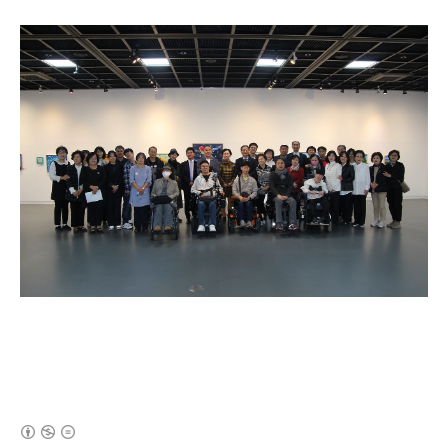
(새창열림)