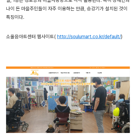
실, 1층은 경로당과 마을사랑방으로 각각 활용된다. 특히 장애인과
나이 든 마을주민들이 자주 이용하는 만큼
,
승강기가 설치된 것이
특징이다.
소울음아트센터 웹사이트(
http://soulumart.co.kr/default/
)