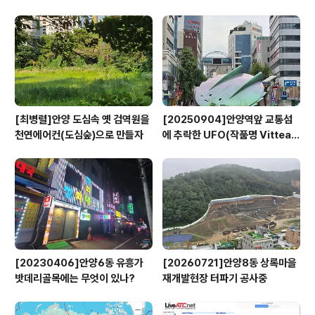
영
[최병렬]안양 도심속 옛 검역원을
[20250904]안양역앞 교통섬
천연에어컨(도심숲)으로 만들자
에 추락한 UFO(작품명 Vitteau
x)
[20230406]안양6동 유흥가
[20260721]안양8동 상록마을
밧데리골목에는 무엇이 있나?
재개발현장 터파기 공사중