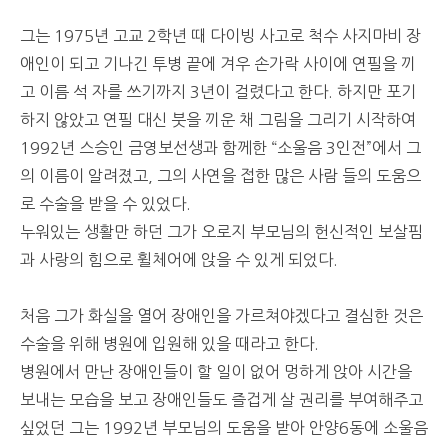
그는 1975년 고교 2학년 때 다이빙 사고로 척수 사지마비 장
애인이 되고 기나긴 투병 끝에 겨우 손가락 사이에 연필을 끼
고 이름 석 자를 쓰기까지 3년이 걸렸다고 한다. 하지만 포기
하지 않았고 연필 대신 붓을 끼운 채 그림을 그리기 시작하여
1992년 스승인 금영보선생과 함께한 “소울음 3인전”에서 그
의 이름이 알려졌고, 그의 사연을 접한 많은 사람 들의 도움으
로 수술을 받을 수 있었다.
누워있는 생활만 하던 그가 오로지 부모님의 헌신적인 보살핌
과 사랑의 힘으로 휠체어에 앉을 수 있게 되었다.
처음 그가 화실을 열어 장애인을 가르쳐야겠다고 결심한 것은
수술을 위해 병원에 입원해 있을 때라고 한다.
병원에서 만난 장애인들이 할 일이 없어 멍하게 앉아 시간을
보내는 모습을 보고 장애인들도 즐겁게 살 권리를 부여해주고
싶었던 그는 1992년 부모님의 도움을 받아 안양6동에 소울음