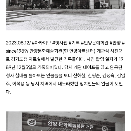
2023.08.12/
#아카이브
#옛사진
#기록
#안양문예회관
#안양
#
since1989
/ 안양문화예술회관(현 안양아트센터) 개관식 사진으
로 경기도청 자료실에서 발견한 기록물이다. 사진 촬영 일자가 19
89년 12월5일로 기록되어있다. 당시 개관 테이프를 끊고 완공된
청사 실내를 돌아보는 인물들을 보니 신하철, 신영순, 김정숙, 김일
주, 이석용 등 당시 지역에서 내노라했던 정치인들의 얼굴이 보인
다.