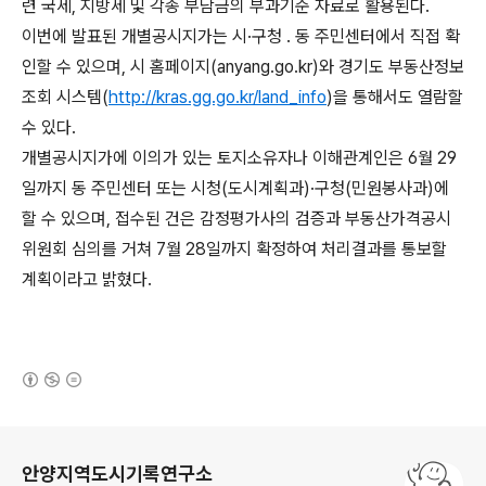
련 국세, 지방세 및 각종 부담금의 부과기준 자료로 활용된다.
이번에 발표된 개별공시지가는 시·구청 ․ 동 주민센터에서 직접 확
인할 수 있으며, 시 홈페이지(anyang.go.kr)와 경기도 부동산정보
조회 시스템(
http://kras.gg.go.kr/land_info
)을 통해서도 열람할
수 있다.
개별공시지가에 이의가 있는 토지소유자나 이해관계인은 6월 29
일까지 동 주민센터 또는 시청(도시계획과)·구청(민원봉사과)에
할 수 있으며, 접수된 건은 감정평가사의 검증과 부동산가격공시
위원회 심의를 거쳐 7월 28일까지 확정하여 처리결과를 통보할
계획이라고 밝혔다.
(새창열림)
로그 정보
안양지역도시기록연구소