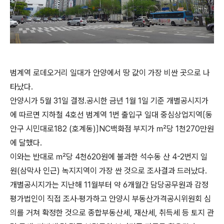
범계역 로데오거리 일대가 안양에서 땅 값이 가장 비싼 곳으로 나
타났다.
안양시가 5월 31일 결정․공시한 금년 1월 1일 기준 개별공시지가
에 따르면 지하철 4호선 범계역 1번 출입구 일대 중심상업지역〔동
안구 시민대로182 (호계동)〕NC백화점 부지가 ㎡당 1천270만원
에 달했다.
이와는 반대로 ㎡당 4천620원에 불과한 석수동 산 4-2번지 일
원(삼막사 인근) 녹지지역이 가장 싼 것으로 조사결과 드러났다.
개별공시지가는 지난해 11월부터 약 6개월간 담당공무원과 감정
평가법인이 직접 조사·평가하고 안양시 부동산가격공시위원회 심
의를 거쳐 확정한 것으로 종합부동산세, 재산세, 취득세 등 토지 관