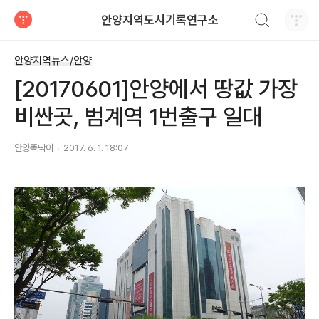
검색하기
안양지역도시기록연구소
티스토리
안양지역뉴스/안양
[20170601]안양에서 땅값 가장
비싼곳, 범계역 1번출구 일대
안양똑딱이
2017. 6. 1. 18:07