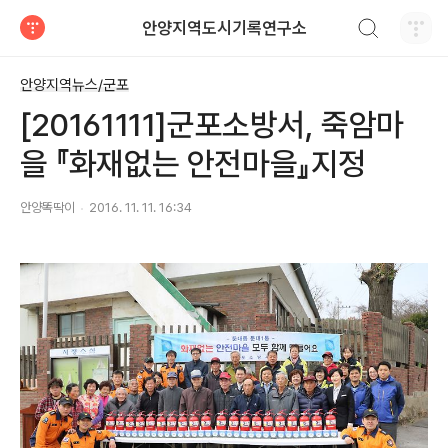
검색하기
안양지역도시기록연구소
티스토리
안양지역뉴스/군포
[20161111]군포소방서, 죽암마
을 『화재없는 안전마을』지정
안양똑딱이
2016. 11. 11. 16:34