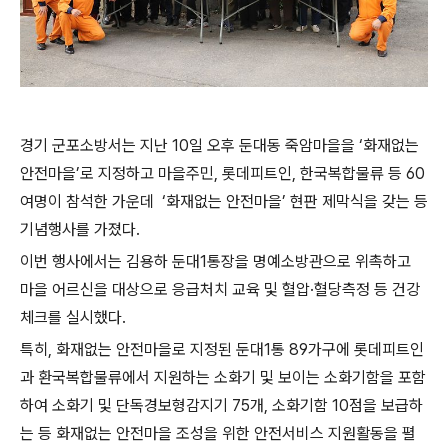
경기 군포소방서는 지난 10일 오후 둔대동 죽암마을을 ‘화재없는
안전마을’로 지정하고 마을주민, 롯데피트인, 한국복합물류 등 60
여명이 참석한 가운데 ‘화재없는 안전마을’ 현판 제막식을 갖는 등
기념행사를 가졌다.
이번 행사에서는 김용하 둔대1통장을 명예소방관으로 위촉하고
마을 어르신을 대상으로 응급처치 교육 및 혈압·혈당측정 등 건강
체크를 실시했다.
특히, 화재없는 안전마을로 지정된 둔대1통 89가구에 롯데피트인
과 환국복합물류에서 지원하는 소화기 및 보이는 소화기함을 포함
하여 소화기 및 단독경보형감지기 75개, 소화기함 10점을 보급하
는 등 화재없는 안전마을 조성을 위한 안전서비스 지원활동을 펼