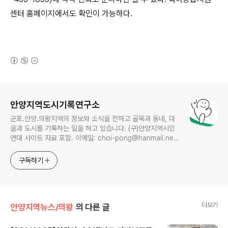
센터 홈페이지에서도 확인이 가능하다.
(새창열림)
로그 정보
안양지역도시기록연구소
군포.안양.의왕지역의 정보와 소식을 전하고 골목과 동네, 마
을과 도시를 기록하는 일을 하고 있습니다. (구)안양지역시민
연대 사이트 자료 포함. 이메일: choi-pong@hanmail.net
연락처: 010-3311-1001 최병렬
구독하기
더보기
안양지역뉴스/의왕
의 다른 글