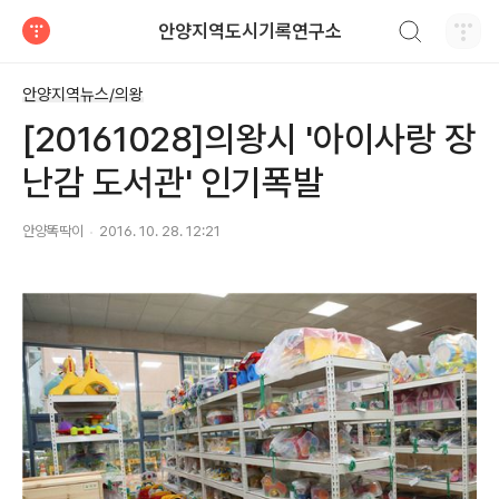
검색하기
안양지역도시기록연구소
티스토리
안양지역뉴스/의왕
[20161028]의왕시 '아이사랑 장
난감 도서관' 인기폭발
안양똑딱이
2016. 10. 28. 12:21