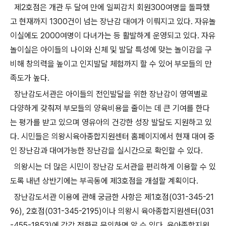
제2호점은 개관 두 달여 만에 일찌감치 회원300여명을 돌파했
고 현재까지 1300건이 넘는 장난감 대여가 이뤄지고 있다. 자유놀
이실에도 2000여명이 다녀가는 등 활발하게 운영되고 있다. 자유
놀이실은 아이들의 나이와 신체 및 발달 특성에 맞는 놀이감을 구
비해 창의력을 높이고 인지발달 체험까지 할 수 있어 부모들의 만
족도가 높다.
장난감도서관은 아이들의 전인발달을 위한 장난감이 영역별로
다양하게 갖춰져 부모들의 양육비용을 줄이는 데 큰 기여를 한다
는 평가를 받고 있으며 영유아의 건강한 성장 발달도 지원하고 있
다. 시민들은 의왕시육아종합지원센터 홈페이지에서 현재 대여 중
인 장난감과 대여가능한 장난감을 실시간으로 확인할 수 있다.
의왕시는 더 많은 시민이 장난감 도서관을 편리하게 이용할 수 있
도록 내년 상반기에는 부곡동에 제3호점을 개설할 계획이다.
장난감도서관 이용에 관해 궁금한 사항은 제1호점(031-345-21
96), 2호점(031-345-2195)이나 의왕시 육아종합지원센터(031
-455-1853)에 각각 전화로 문의하면 알 수 있다. 육아종합지원