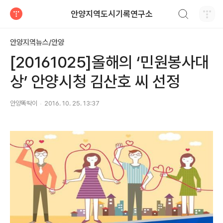
검색하기
안양지역도시기록연구소
티스토리
안양지역뉴스/안양
[20161025]올해의 ‘민원봉사대
상’ 안양시청 김산호 씨 선정
안양똑딱이
2016. 10. 25. 13:37