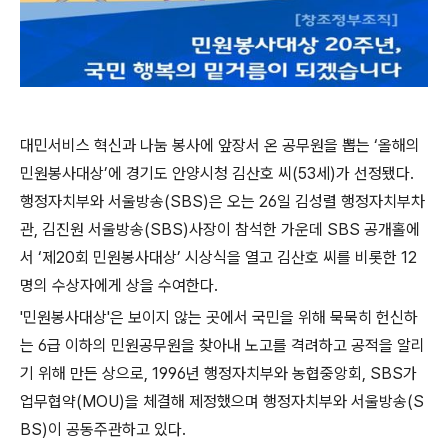
대민서비스 혁신과 나눔 봉사에 앞장서 온 공무원을 뽑는 ‘올해의
민원봉사대상’에 경기도 안양시청 김산호 씨(53세)가 선정됐다.
행정자치부와 서울방송(SBS)은 오는 26일 김성렬 행정자치부차
관, 김진원 서울방송(SBS)사장이 참석한 가운데 SBS 공개홀에
서 ‘제20회 민원봉사대상’ 시상식을 열고 김산호 씨를 비롯한 12
명의 수상자에게 상을 수여한다.
'민원봉사대상'은 보이지 않는 곳에서 국민을 위해 묵묵히 헌신하
는 6급 이하의 민원공무원을 찾아내 노고를 격려하고 공적을 알리
기 위해 만든 상으로, 1996년 행정자치부와 농협중앙회, SBS가
업무협약(MOU)을 체결해 제정했으며 행정자치부와 서울방송(S
BS)이 공동주관하고 있다.