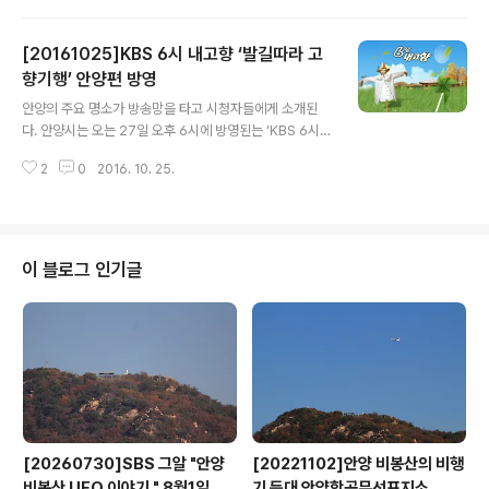
낭송대회는 예심을 거친 초등생과 일반인 42명(초등생 2
3명, 성인 19명)이 참여해 각자 동시와 명시를 주옥같은 목
[20161025]KBS 6시 내고향 ‘발길따라 고
소리로 낭독하며 경쟁을 펼쳤다. 서정춘 시인을 포함한 4
명의 심사위원진이 모두 16명의 수상자를 선정한 가운데
향기행’ 안양편 방영
글 내용
초등부에서는 권대웅 시인이 지은‘햇빛이 말을 걸다’를 낭
안양의 주요 명소가 방송망을 타고 시청자들에게 소개된
독한 안일초 6학년 김수인 양(6년)에게 돌아갔다. 금상은
다. 안양시는 오는 27일 오후 6시에 방영된는 ‘KBS 6시
윤동재 시인의‘영이의 비닐우산’을 읽어내려간 같은 학교
내고향’ 의 ‘발길따라 고향기행’ 안양편 방영에 안양의 곳곳
신유리 양(6년)이 차지했다. 은상에는 신기초 성정현(5년)·
2
0
2016. 10. 25.
명소가 소개된다고 밝혔다. 생방송으로 진행될 이번 ‘KBS
박도윤(1년)과 안일초 김지홍..
6시 내고향’에서는 탤런트 이시은 리포터의 안내로 안양천
지천인 ‘학의천’과 주민들이 즐겨 찾는 명소이자 한국 공공
예술의 메카인 ‘안양예술공원’을 소개되고, 우수외식업지
구에 선정된 ‘삼막마을’과 관악산자락의 고찰인 ‘망해암’도
이 블로그 인기글
전파를 탄다. 또한 지난 22일 개최됐던 안양시민 대화합의
한마당인 ‘안양시민체육대회’의 이모저모도 이 프로를 통
해 방영될 예정이다. ‘KBS 6시 내고향’은 매일 저녁시간
대 시청자들을 찾아가며 전국의 농어촌과 명소를 소개하는
KBS 간판프로중 하나..
[20260730]SBS 그알 "안양
[20221102]안양 비봉산의 비행
비봉산 UFO 이야기 " 8월1일 방
기 등대 안양항공무선표지소