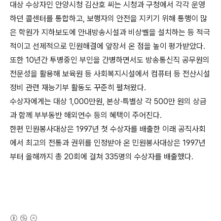
대상 수상자인 안양시청 김산호 씨는 시청과 구청에서 각각 운영
하던 콜센터를 통합하고, 보행자의 안전을 지키기 위해 통행이 많
은 학원가 지하보도에 안내방송시설과 비상벨을 설치하는 등 적극
적이고 선제적으로 민원해결에 앞장서 온 점을 높이 평가받았다.
또한 10년간 투병중인 부인을 간병하면서도 방송통신직 공무원의
전문성을 활용해 보육원 등 사회복지시설에서 컴퓨터 등 전산시설
정비 관련 재능기부 활동도 꾸준히 펼쳐왔다.
수상자에게는 대상 1,000만원, 본상·특별상 각 500만 원의 상금
과 함께 부부동반 해외연수 등의 혜택이 주어진다.
한편 민원봉사대상은 1997년 첫 수상자를 배출한 이래 공직사회
에서 최고의 전통과 권위를 인정받아 온 민원봉사대상은 1997년
부터 올해까지 총 20회에 걸쳐 335명의 수상자를 배출했다.
(새창열림)