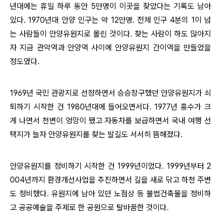
년대에는 휴일 하루 동안 5만명이 이곳을 찾았다는 기록도 남아
있다. 1970년대 안양 인구는 약 12만명. 전체 인구 4분의 1이 넘
는 사람들이 안양유원지로 몰린 것이다. 찾는 사람이 하도 많아지
자 지금 관악역과 안양역 사이에 안양유원지 간이역을 만들었을
정도였다.
1969년 국민 관광지로 선정하면서 승승장구했던 안양유원지가 쇠
퇴하기 시작한 건 1980년대에 들어오면서다. 1977년 홍수가 크
게 나면서 천변이 엉망이 됐고 자동차를 보급하면서 국내 여행 선
택지가 늘자 안양유원지를 찾는 발길도 서서히 뜸해졌다.
안양유원지를 정비하기 시작한 건 1999년이었다. 1999년부터 2
004년까지 환경개선사업을 추진하면서 길을 새로 닦고 하천 주변
도 정비했다. 유원지에 남아 있던 노점상 등 불법건축물을 정비하
고 공공예술을 주제로 한 공원으로 탈바꿈한 것이다.