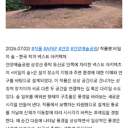
2026.07.02/
#작품
#APAP
#안양
#안양예술공원
/ 작품명:비밀
의 숲 - 한국 작가 넥스트 아키텍처
안양예술공원 삼성산 중턱 등산로 안쪽에 자리한 넥스트 아키텍츠
의
<
비밀의 숲
>
은 설치 장소의 지형과 주변 환경에 대한 이해와 연
구를 바탕으로 설계되었다
.
이 작품은 상상 공간으로 건너가는 상
징적 장치이자 서로 다른 두 공간을 연결하는 길 혹은 다리일 수도
있다
.
숲 일부를 에워싼 형태의 구조물은 풍경을 바라보는 새로운
시각을 만들어 낸다
.
작품에서 보행자는 타원형으로 설계된 통로
를 거닐며 신체가 이동함에 따라 시시각각 바뀌는 프레임을 경험
한다
.
매 순간 다음에 나타날 풍경을 상상하면서 일상적인 풍경은