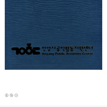
(새창열림)
로그 정보