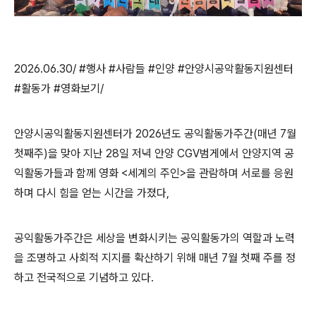
2026.06.30/ #행사 #사람들 #인양 #안양시공악활동지원센터
#활동가 #영화보기/
안양시공익활동지원센터가 2026년도 공익활동가주간(
매년
7
월
첫째주)을 맞아 지난 28일 저녁 안양 CGV범게에서
안양지역 공
익활동가들과 함께 영화 <
세계의 주인>
을 관람하며 서로를 응원
하며 다시 힘을 얻는 시간을 가졌다,
공익활동가주간은
세상을 변화시키는 공익활동가의 역할과 노력
을 조명하고 사회적 지지를 확산하기 위해 매년
7
월 첫째 주를 정
하고 전국적으로 기념하고 있다
.