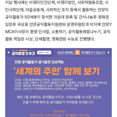
이날 행사에는
비영리민간단체
,
비영리법인
,
사회적협동조합
,
시
민사회단체
,
마을공동체
,
사회혁신 조직 등에서 활동하는
안양의
공익활동가
50
여명이 참석한 가운데 등록 및 간식나눔후 영화관
입장후 국상표 안양공익활동지원센터 운영위원장과 박지예 안양Y
MCA이사장의 환영 인사말, 소통하기, 공익활동명함나누기, 공익
활동 백일장 시상, 단체쵤영, 영화관람 수능로 진행했다.