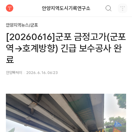
검색하기
안양지역도시기록연구소
티스토리
안양지역뉴스/군포
[20260616]군포 금정고가(군포
역→호계방향) 긴급 보수공사 완
료
안양똑딱이
2026. 6. 16. 06:23