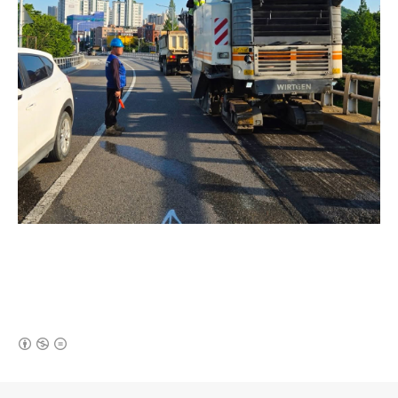
(새창열림)
로그 정보