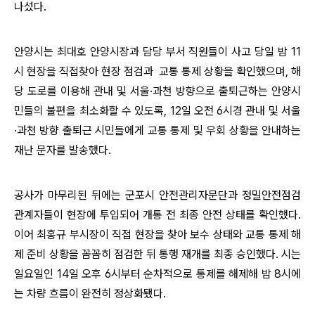
나섰다.
안양시는 최대호 안양시장과 담당 부서 직원들이 사고 당일 밤 11
시 현장을 직접찾아 현장 점검과
교통 통제 상황을 확인
했으며,
해
당 도로를 이용해 관내 및 서울·과천 방향으로 출퇴근하는 안양시
민들의 불편을 최소화할 수 있도록, 12일 오전 6시경
관내 및 서울
·과천 방향 출퇴근 시민들에게
교통 통제 및 우회 상황을 안내하는
재난 문자를 발송했다.
공사가 마무리된 뒤에는 군포시 안전관리자문단과 정밀안전점검
관계자들이 현장에 투입되어 개통 전 최종 안전 상태를 확인했다
.
이어 최홍규 부시장이 직접 현장을 찾아 보수 상태와 교통 통제 해
제 준비 상황을 꼼꼼히 점검한 뒤 통행 재개를 최종 승인했다
.
시는
일요일인
14
일 오후
6
시부터 순차적으로 통제를 해제해 밤
8
시에
는 차량 흐름이 완전히 정상화됐다
.