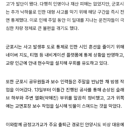
고
'
가 발단이 됐다
.
다행히 인명이나 재산 피해는 없었지만
,
군포시
는 추가 낙하물로 인한 대형 사고를 막기 위해 해당 구간을 즉시 전
면 통제했다
.
이로 인해 주말 동안 이 일대를 지나는 운전자들이 극
심한 차량 정체로 큰 불편을 겪기도 했다
.
군포시는 사고 발생후 도로 통제로 인한 시민 혼선을 줄이기 위해
네이버 지도, 티맵 등 내비게이션 플랫폼에 통제 상황을 반영하고,
교량 인근에 안내 현수막을 설치해 우회를 유도하고 있다.
또한 군포시 공무원들과 보수 인력들은 주말을 반납한 채 밤샘 작
업을 이어갔다. 13일부터 이틀간 진행된 공사를 통해 손상된 슬래
브 하부와 주변 열화(약해진
)
부위를 말끔히 정비했고
,
고가 위쪽
에는 교면포장 보수 작업을 실시해 빗물이 스며드는 것을 막았다.
이와함께 금정고가교가 주요 출퇴근 경로인 안양시도 비상 대응에