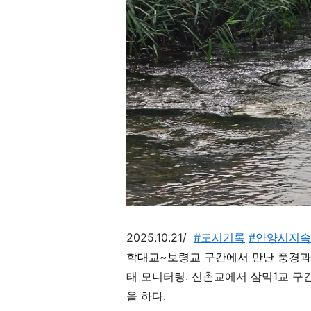
2025.10.21/
#도시기록
#안양시지
학대교~보령교 구간에서 만난 풍경과
태 모니터링
. 신촌교에서 삼믹1교 
을 하다
.