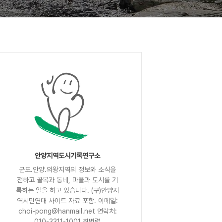
안양지역도시기록연구소
군포.안양.의왕지역의 정보와 소식을
전하고 골목과 동네, 마을과 도시를 기
록하는 일을 하고 있습니다. (구)안양지
역시민연대 사이트 자료 포함. 이메일:
choi-pong@hanmail.net 연락처:
010-3311-1001 최병렬