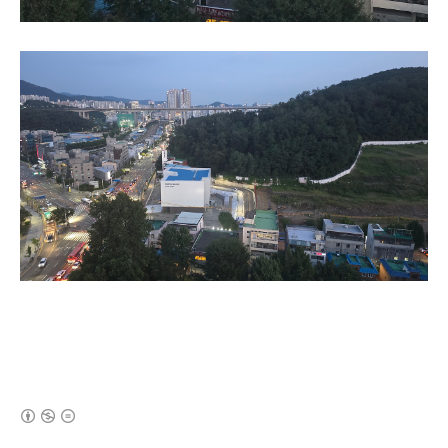
(새창열림)