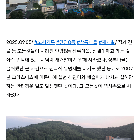
2025.09.05/
#도시기록
#안양8동
#상록마을
#재개발
/
집과 건
물 등 모든것들이 사라진 안양8동 상록마을. 성결대학교 가는 길
좌측 언덕에 있는 지역이 재개발하기 위해 사라졌다. 상록마을은
끔찍했던 큰 사건으로 전국적 유명세를 타기도 했던 동네로 2007
년 크리스마스때 이동네에 살던 혜진이와 예슬이가 납치돼 살해당
하는 안타까운 일도 발생했던 곳이다. 그 모든것이 역사속으로 사
라졌다.