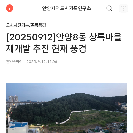
검색하기
안양지역도시기록연구소
티스토리
도시사진기록/골목풍경
[20250912]안양8동 상록마을
재개발 추진 현재 풍경
안양똑딱이
2025. 9. 12. 14:06