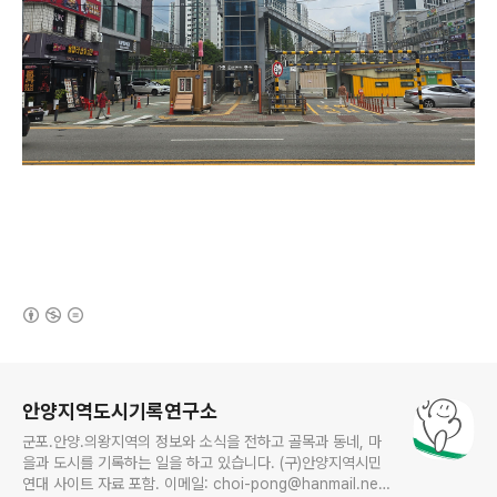
(새창열림)
로그 정보
안양지역도시기록연구소
군포.안양.의왕지역의 정보와 소식을 전하고 골목과 동네, 마
을과 도시를 기록하는 일을 하고 있습니다. (구)안양지역시민
연대 사이트 자료 포함. 이메일: choi-pong@hanmail.net