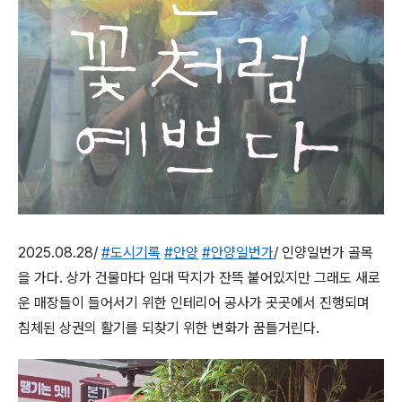
2025.08.28/
#도시기록
#안양
#안양일번가
/ 인양일번가 골목
을 가다. 상가 건물마다 임대 딱지가 잔뜩 붙어있지만 그래도 새로
운 매장들이 들어서기 위한 인테리어 공사가 곳곳에서 진행되며
침체된 상권의 활기를 되찾기 위한 변화가 꿈틀거린다.