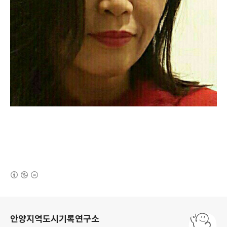
(새창열림)
로그 정보
안양지역도시기록연구소