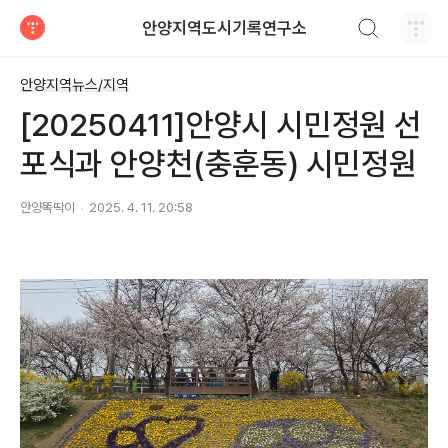
검색하기
안양지역도시기록연구소
티스토리
안양지역뉴스/지역
[20250411]안양시 시민정원 선
포식과 안양천(충훈동) 시민정원
안양똑딱이
2025. 4. 11. 20:58