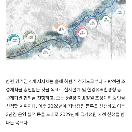
한편 경기권
4
개 지자체는 올해 하반기 경기도로부터 지방정원 조
성계획을 승인받는 것을 목표로 실시설계 및 한강유역환경청 등
관계기관 협의를 진행하고
,
오는
5
월경 지방정원 조성계획 승인을
신청할 계획이다
.
이후
2026
년에 지방정원 등록을 신청하고 이후
3
년간 운영 실적 등을 토대로
2029
년에 국가정원 지정 신청을 한
다는 목표다
.