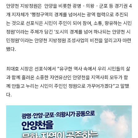
안양천 지방정원은 안양을 비롯한 광명
・
의왕
・
군포 등 경기권
4
개 지자체가
‘
행정구역의 경계를 넘어서는 광역 협력으로 추진되
는 것으로 선포식은 시민이 주인이 되어 참여
,
소통
,
향유하는 시민
정원
’
이라는 주제가 담긴
‘
도시의 경계를 넘어 하나되는 안양천 시
민정원
’
이라는 안양천 지방정원 조성사업의 비전을 알리고자 마련
됐다
.
최대호 시장은 선포식에서
“
유구한 역사 속에서 우리 시민들의 삶
과 함께 흘러온 소중한 자연유산인 안양천을 지역사회 모두가 함
께 만들고 누리는 시민이 주인인 정원으로 가꾸어가겠다
”
고 말했
다
.