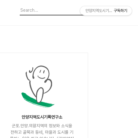
안양지역도시기록연구소
구독하기
안양지역도시기록연구소
군포.안양.의왕지역의 정보와 소식을
전하고 골목과 동네, 마을과 도시를 기