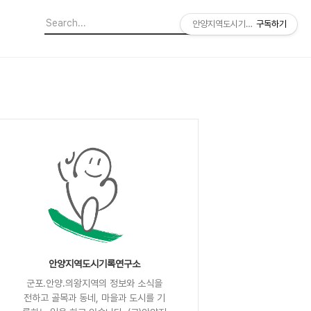
안양지역도시기록연구소
구독하기
안양지역도시기록연구소
군포.안양.의왕지역의 정보와 소식을
전하고 골목과 동네, 마을과 도시를 기