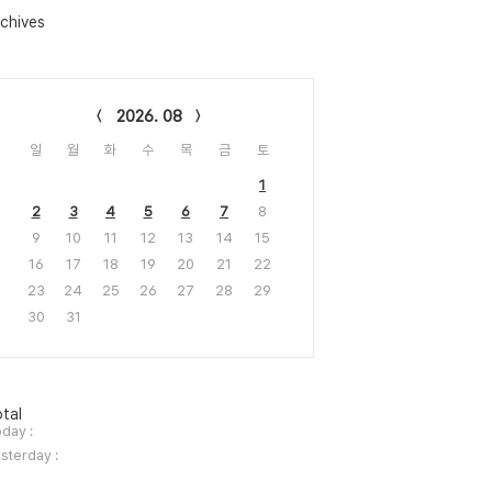
chives
lendar
2026. 08
일
월
화
수
목
금
토
1
2
3
4
5
6
7
8
9
10
11
12
13
14
15
16
17
18
19
20
21
22
23
24
25
26
27
28
29
30
31
tal
day :
sterday :