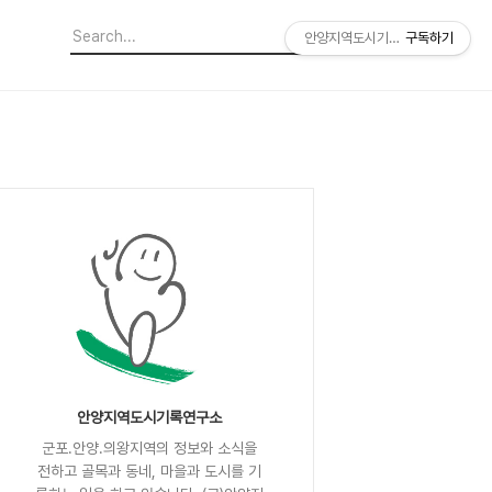
안양지역도시기록연구소
구독하기
안양지역도시기록연구소
군포.안양.의왕지역의 정보와 소식을
전하고 골목과 동네, 마을과 도시를 기