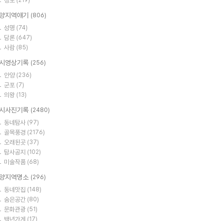
정보
(219)
양지역얘기
(806)
성명
(74)
담론
(647)
사람
(85)
시영상기록
(256)
안양
(236)
군포
(7)
의왕
(13)
시사진기록
(2480)
동네탐사
(97)
골목풍경
(2176)
오래된곳
(37)
탐사공지
(102)
미술작품
(68)
양지역명소
(296)
동네맛집
(148)
숨은공간
(80)
문화관광
(51)
백년가게
(17)