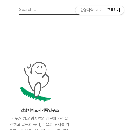
안양지역도시기록연구소
구독하기
안양지역도시기록연구소
군포.안양.의왕지역의 정보와 소식을
전하고 골목과 동네, 마을과 도시를 기