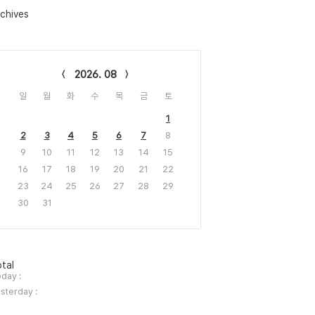
chives
lendar
2026. 08
일
월
화
수
목
금
토
1
2
3
4
5
6
7
8
9
10
11
12
13
14
15
16
17
18
19
20
21
22
23
24
25
26
27
28
29
30
31
tal
day :
sterday :