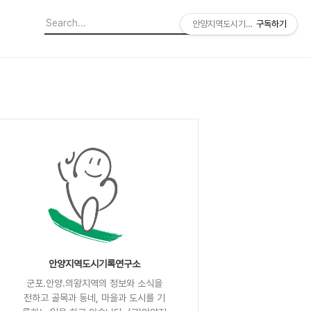
안양지역도시기록연구소
구독하기
안양지역도시기록연구소
군포.안양.의왕지역의 정보와 소식을
전하고 골목과 동네, 마을과 도시를 기