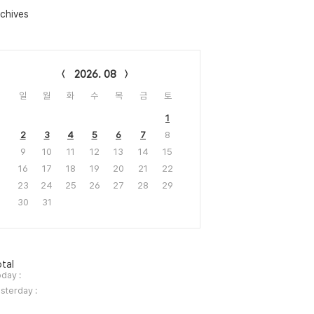
chives
lendar
2026. 08
일
월
화
수
목
금
토
1
2
3
4
5
6
7
8
9
10
11
12
13
14
15
16
17
18
19
20
21
22
23
24
25
26
27
28
29
30
31
tal
day :
sterday :