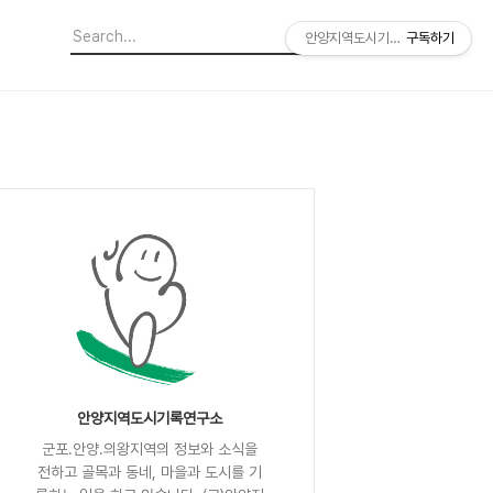
안양지역도시기록연구소
구독하기
안양지역도시기록연구소
군포.안양.의왕지역의 정보와 소식을
전하고 골목과 동네, 마을과 도시를 기