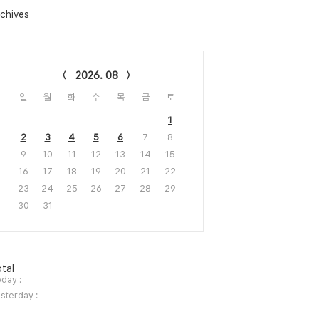
chives
lendar
2026. 08
일
월
화
수
목
금
토
1
2
3
4
5
6
7
8
9
10
11
12
13
14
15
16
17
18
19
20
21
22
23
24
25
26
27
28
29
30
31
tal
day :
sterday :