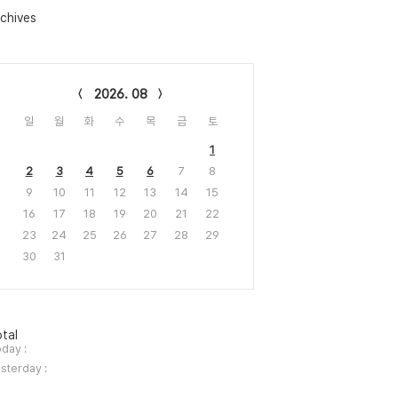
chives
lendar
2026. 08
일
월
화
수
목
금
토
1
2
3
4
5
6
7
8
9
10
11
12
13
14
15
16
17
18
19
20
21
22
23
24
25
26
27
28
29
30
31
tal
day :
sterday :