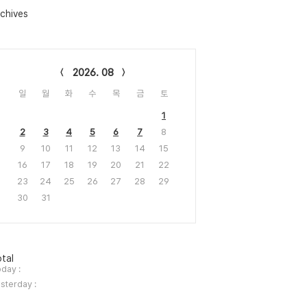
chives
lendar
2026. 08
일
월
화
수
목
금
토
1
2
3
4
5
6
7
8
9
10
11
12
13
14
15
16
17
18
19
20
21
22
23
24
25
26
27
28
29
30
31
tal
day :
sterday :