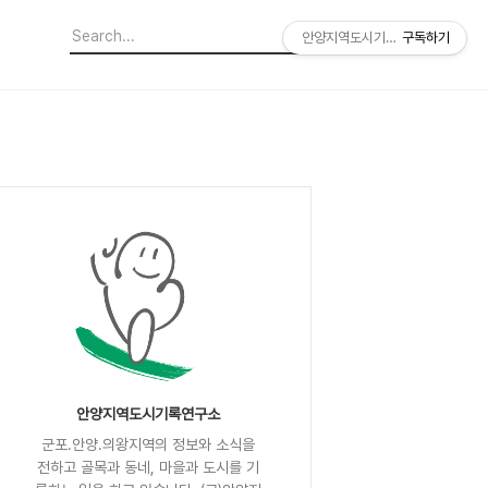
안양지역도시기록연구소
구독하기
안양지역도시기록연구소
군포.안양.의왕지역의 정보와 소식을
전하고 골목과 동네, 마을과 도시를 기