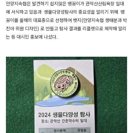
안양지속협은 발견하기 쉽지않은 맹꽁이가 관악산산림욕장 일대
에 서식하고 있음과 생물다양성탐사의 중요성을 알리기 위해 맹
꽁이를 올해의 대표종으로 선정하여 뱃지(안양지속협 생태분과 박
진아 위원 디자인) 로 만들고 탐사 결과를 리플렛으로 제작해 알리
는 등 대시민 홍보에 나섰다
.