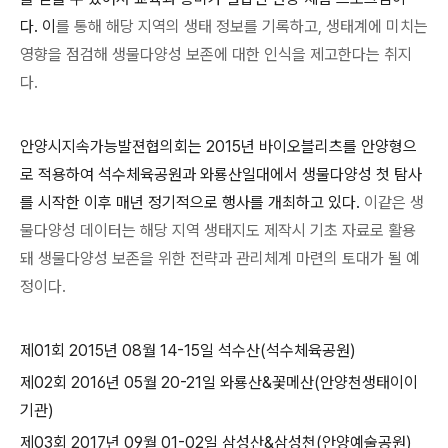
다.
이
를 통해 해당 지역의 생태 정보를 기록하고, 생태계에 미치는
영향을 점검해 생물다양성 보존에 대한 인식을 제고한다는 취지
다.
안양시지속가능발젼협의회는
2015
년 바이오블리츠를 안양형으
로 적용하여 석수체육공원과 와룡산일대에서 생물다양성 첫 탐사
를 시작한 이후 매년 정기적으로 행사를 개최하고 있다.
이같은 생
물다양성 데이터는
해당 지역 생태지도 제작시
기초 자료로 활용
돼 생물다양성 보존을 위한 전략과 관리체계 마련의 토대가 될 예
정이다.
제01회 2015년 08월 14-15일 석수산(석수체육공원)
제0
2
회 2016년 05월 20-21일 와룡산&꽃메산(안양천생태이이
기관)
제03회 2017년 09월 01-02일 삼성산&삼성천(안양예술공원)