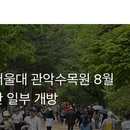
]서울대 관악수목원 8월
간 일부 개방