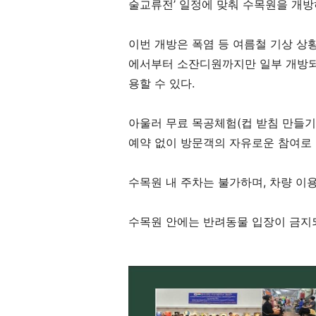
술교류전
’
일정에 맞춰 수목원을 개
이번 개방은 폭염 등 여름철 기상 상
에서부터 소잔디원까지만 일부 개방
용할 수 있다
.
아울러 무료 목공체험
(
컵 받침 만들기
예약 없이 방문객의 자유로운 참여로
수목원 내 주차는 불가하며
,
차량 이
수목원 안에는 반려동물 입장이 금지