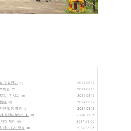
거리 조성한다
2024.08.14
(0)
h 최병렬
2024.08.13
(0)
드로잉" 전시회
2024.08.12
(0)
샤롯데
2024.08.12
(0)
 관련 입장 표명
2024.08.12
(0)
상반기 성장나눔발표회
2024.08.06
(0)
도 자체 제작
2024.08.05
(0)
설물 전수조사 완료
2024.08.03
(0)