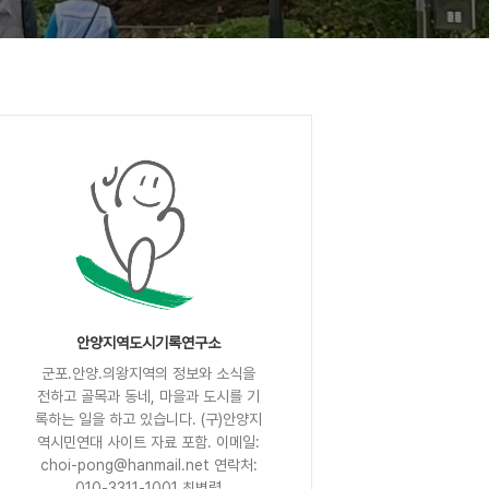
안양지역도시기록연구소
군포.안양.의왕지역의 정보와 소식을
전하고 골목과 동네, 마을과 도시를 기
록하는 일을 하고 있습니다. (구)안양지
역시민연대 사이트 자료 포함. 이메일:
choi-pong@hanmail.net 연락처:
010-3311-1001 최병렬