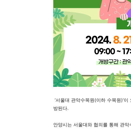
‘
서울대 관악수목원
(
이하 수목원
)’
이 
방된다
.
안양시는 서울대와 협의를 통해 관