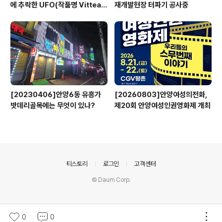
에 추락한 UFO(작품명 Vitteau
재개발현장 터파기 공사중
x)
[20230406]안양6동 유흥가
[20260803]안양여성의전화,
밧데리골목에는 무엇이 있나?
제20회 안양여성인권영화제 개최
의안내
티스토리
로그인
고객센터
© Daum Corp.
0
0