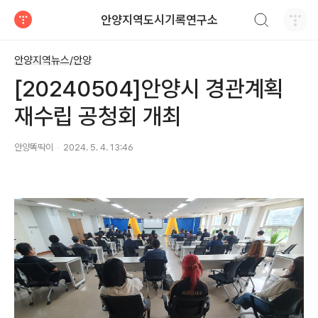
검색하기
안양지역도시기록연구소
티스토리
안양지역뉴스/안양
[20240504]안양시 경관계획
재수립 공청회 개최
안양똑딱이
2024. 5. 4. 13:46