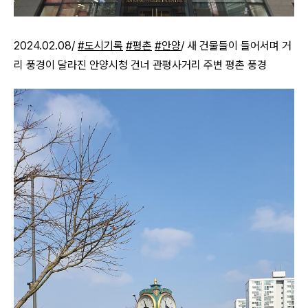
2024.02.08/
#도시기록
#평촌
#안양
/ 새 건물들이 들어서며 거
리 풍경이 달라진 안양시청 건너 관평사거리 주변 평촌 풍경