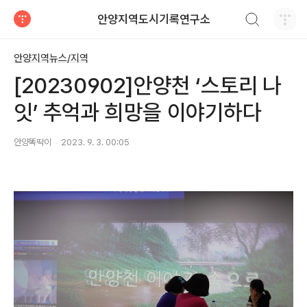
검색하기
안양지역도시기록연구소
티스토리
안양지역뉴스/지역
[20230902]안양천 ‘스토리 나
잇’ 추억과 희망을 이야기하다
안양똑딱이
2023. 9. 3. 00:05