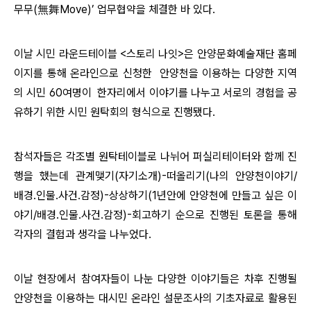
무무(無舞Move)’ 업무협약을 체결한 바 있다.
이날 시민 라운드테이블 <스토리 나잇>은
안양문화예술재단 홈페
이지를 통해 온라인으로 신청한
안양천을 이용하는 다양한 지역
의 시민 60여명이 한자리에서 이야기를 나누고 서로의 경험을 공
유하기 위한 시민 원탁회의 형식으로 진행됐다.
참석자들은 각조별 원탁테이블로 나뉘어
퍼실리테이터와 함께 진
행을 했는데
관계맺기(자기소개)-떠올리기(나의 안양천이야기/
배경.인물.사건.감정)-상상하기(1년안에 안양천에 만들고 싶은 이
야기/
배경.인물.사건.감정
)-회고하기 순으로 진행된 토론을 통해
각자의 결험과 생각을 나누었다.
이날 현장에서 참여자들이 나눈 다양한 이야기들은 차후 진행될
안양천을 이용하는 대시민 온라인 설문조사의 기초자료로 활용된