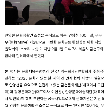
안양천 문화생활권 조성을 목적으로 하는 ‘안양천 100리길, 무무
무(無舞Move) 제2탄으로 마련한
문화공동체 형성을 위한 시민
원탁회의 ‘스토리 나잇’이 지난 9월 1일 오후 7시 서울시 금천구의
금나래 갤러리에서 열렸다.
본 행사는
문화체육관광부와 전국지역문화재단연합회가 주최·주
관하는
‘2023 문화가 있는 날-지역 간 연계·협력 사업’의 일환으
로 안양천을 유역으로 인접하고 있는
금천문화재단(대표이사 오진
이)과
광명문화재단(대표이사 이연선), 안양문화예술재단(대표이
사 박인옥)이 함께 추진하는 공동사업으로
3개 문화기관은 지난 5
월 안양천 문화생활권 조성을 목적으로 하는 ‘안양천 100리길, 무