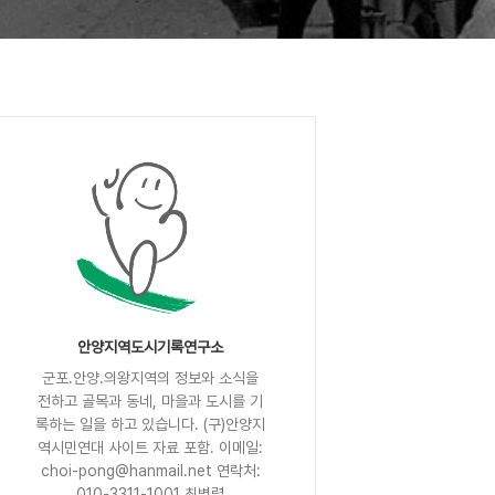
안양지역도시기록연구소
군포.안양.의왕지역의 정보와 소식을
전하고 골목과 동네, 마을과 도시를 기
록하는 일을 하고 있습니다. (구)안양지
역시민연대 사이트 자료 포함. 이메일:
choi-pong@hanmail.net 연락처:
010-3311-1001 최병렬