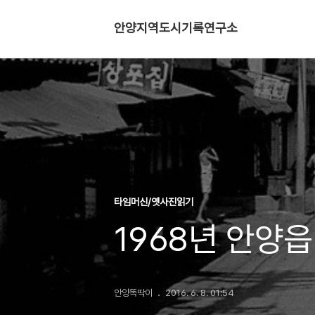
안양지역도시기록연구소
타임머신/옛사진읽기
1968년 안양
안양똑딱이
2016. 6. 8. 01:54