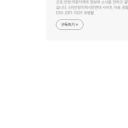
군포.안양.의왕지역의 정보와 소식을 전하고 골
습니다. (구)안양지역시민연대 사이트 자료 포함. 이
010-3311-1001 최병렬
구독하기