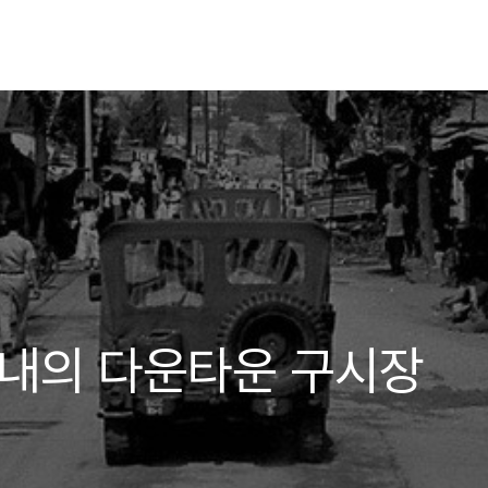
읍내의 다운타운 구시장