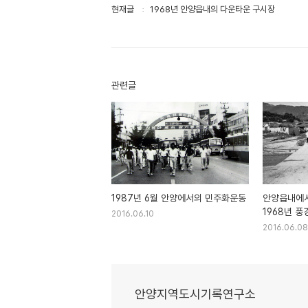
현재글
1968년 안양읍내의 다운타운 구시장
관련글
1987년 6월 안양에서의 민주화운동
안양읍내에
1968년 풍
2016.06.10
2016.06.08
안양지역도시기록연구소