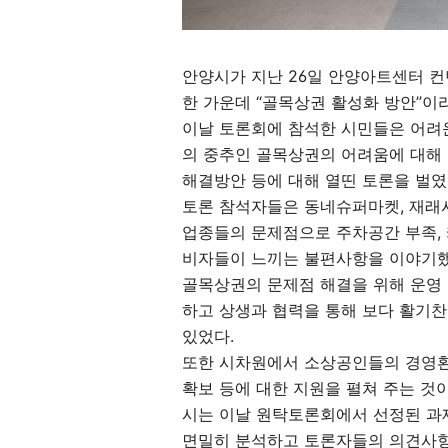
안양시가 지난 26일 안양아트센터 컨
한 가운데 “골목상권 활성화 방안”이
이날 토론회에 참석한 시민들은 어려
의 중추인 골목상권의 어려움에 대해
해결방안 등에 대해 열띤 토론을 벌였
토론 참석자들은 동네슈퍼마켓, 재래시
업종들의 문제점으로 주차공간 부족, 
비자들이 느끼는 불편사항을 이야기했
골목상권의 문제점 해결을 위해 운영
하고 상생과 협력을 통해 보다 활기
있었다.
또한 시차원에서 소상공인들의 경영환경
확보 등에 대한 지원을 펼쳐 주는 것
시는 이날 원탁토론회에서 선정된 과
면밀히 분석하고 토론자들의 의견사항