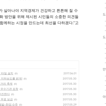
가 살아나야 지역경제가 건강하고 튼튼해 질 수
도
화 방안을 위해 제시된 시민들의 소중한 의견들
함께하는 시정을 만드는데 최선을 다하겠다.”고
도
안
닥 타일 설치
2017.06.01
(0)
운 지하보도를 밝게!
2017.05.30
(0)
페거리 축제
2017.05.30
(0)
원 우수기관 표창
2017.05.30
(0)
 추진한다
2017.05.30
(0)
이
액 무료 보급
2017.05.30
(0)
업개발-한양 수주
2017.05.29
(0)