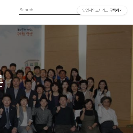
안양지역도시기록연구소
구독하기
론