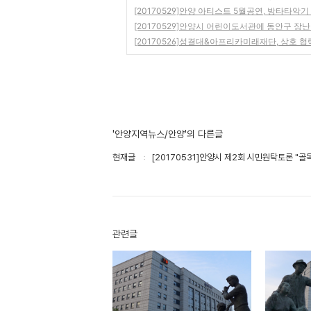
[20170529]안양 아티스트 5월공연, 방타타악
[20170529]안양시 어린이도서관에 동안구 장
[20170526]성결대&아프리카미래재단, 상호 협
'안양지역뉴스/안양'의 다른글
현재글
[20170531]안양시 제2회 시민원탁토론 "
관련글