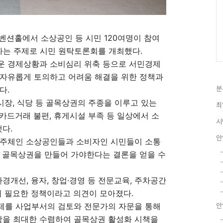
벤션홀에서 소상공인 등 시민 120여명이 참여
라는 주제로 시민 원탁토론회를 개최했다.
운 경제상황과 소비심리 위축 등으로 서민경제
 자유롭게 토의하고 어려움 해결을 위한 정책과
다.
분
장, 식당 등 골목상권의 주종을 이루고 있는
최
카드거래 불편, 휴게시설 부족 등 일상에서 소
시
다.
안
 주체인 소상공인들과 소비자인 시민들이 소통
찬 골목상권을 만들어 가야한다는 결론을 얻을 수
개선, 융자, 창업·경영 등 전문교육, 주차공간
이 필요한 정책이라고 의견이 모아졌다.
제를 사업부서의 검토와 전문가의 자문을 통해
안
을 최대한 수렴하여 골목상권 활성화 시책을