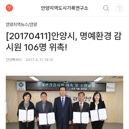
검색하기
안양지역도시기록연구소
티스토리
안양지역뉴스/안양
[20170411]안양시, 명예환경 감
시원 106명 위촉!
안양똑딱이
2017. 4. 11. 14:10