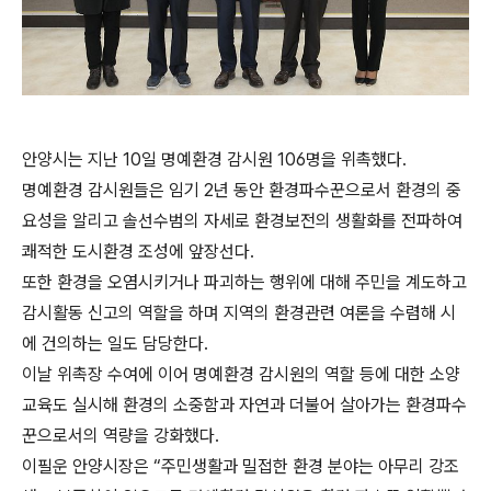
안양시는 지난 10일 명예환경 감시원 106명을 위촉했다.
명예환경 감시원들은 임기 2년 동안 환경파수꾼으로서 환경의 중
요성을 알리고 솔선수범의 자세로 환경보전의 생활화를 전파하여
쾌적한 도시환경 조성에 앞장선다.
또한 환경을 오염시키거나 파괴하는 행위에 대해 주민을 계도하고
감시활동 신고의 역할을 하며 지역의 환경관련 여론을 수렴해 시
에 건의하는 일도 담당한다.
이날 위촉장 수여에 이어 명예환경 감시원의 역할 등에 대한 소양
교육도 실시해 환경의 소중함과 자연과 더불어 살아가는 환경파수
꾼으로서의 역량을 강화했다.
이필운 안양시장은 “주민생활과 밀접한 환경 분야는 아무리 강조