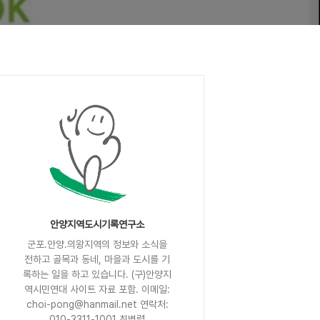
안양지역도시기록연구소
군포.안양.의왕지역의 정보와 소식을
전하고 골목과 동네, 마을과 도시를 기
록하는 일을 하고 있습니다. (구)안양지
역시민연대 사이트 자료 포함. 이메일:
choi-pong@hanmail.net 연락처:
010-3311-1001 최병렬