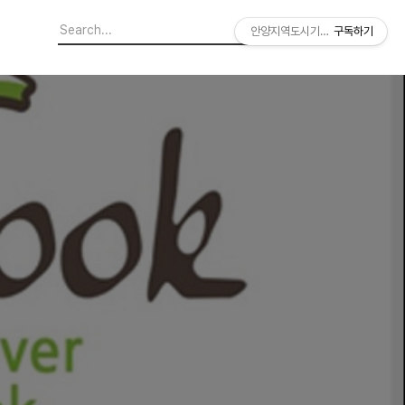
안양지역도시기록연구소
구독하기