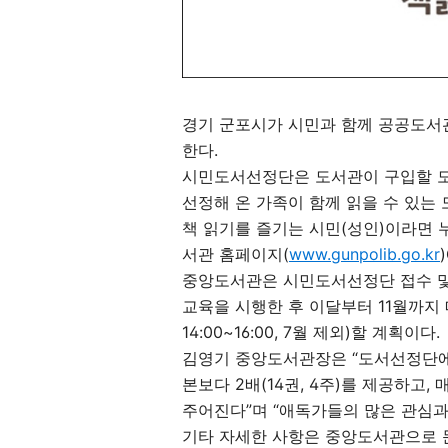
경기 군포시가 시민과 함께 공공도서
한다.
시민도서선정단은 도서관이 구입할 도
선정해 온 가족이 함께 읽을 수 있는 
책 읽기를 즐기는 시민(성인)이라면 
서관 홈페이지(
www.gunpolib.go.kr
중앙도서관은 시민도서선정단 접수 및
교육을 시행한 후 이달부터 11월까지 
14:00~16:00, 7월 제외)할 계획이다.
김영기 중앙도서관장은 “도서선정단에
본보다 2배(14권, 4주)를 제공하고
주어진다”며 “애독가들의 많은 관심과
기타 자세한 사항은 중앙도서관으로 문의