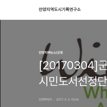
안양지역도시기록연구소
안양지역뉴스/군포
[20170304
시민도서선정단
안양똑딱이
2017. 3. 3. 15:06