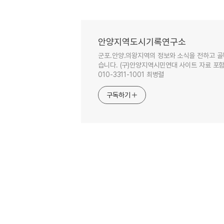
안양지역도시기록연구소
군포.안양.의왕지역의 정보와 소식을 전하고 골
습니다. (구)안양지역시민연대 사이트 자료 포함. 이
010-3311-1001 최병렬
구독하기