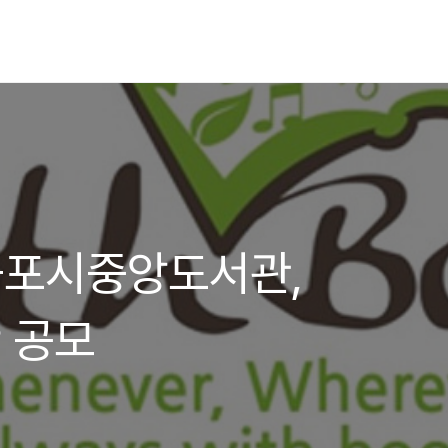
]군포시중앙도서관,
 공모