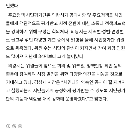
인했다.
주요정책 시민평가단은 의왕시가 공약사항 및 주요정책을 시민
들에게 객관적으로 평가받고 시정 전반에 대한 소통과 정책피드백
을 강화하기 위해 구성된 회의체다. 의왕시는 지역별‧성별‧연령별
로 골고루 섞인 다양한 계층 중에서 51명을 올해 시민평가단 위원
으로 위촉했다. 위원 수는 시민의 관심이 커지면서 참여 희망 인원
도 많아져 지난해 34명보다 크게 늘어났다.
의왕시는 위원들이 앞으로 회의 및 워크숍, 정책현장 확인 등의
활동에 참여하며 시정 발전을 위한 다양한 의견을 내놓을 것으로
기대하고 있다. 김성제 시장은 “시민과의 약속인 공약이 잘 지켜지
고 실행되는지 시민들에게 공정하게 평가받을 수 있도록 시민평가
단의 기능과 역할을 대폭 강화해 운영하겠다.”고 밝혔다.
(새창열림)