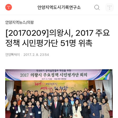
검색하기
안양지역도시기록연구소
티스토리
안양지역뉴스/의왕
[20170209]의왕시, 2017 주요
정책 시민평가단 51명 위촉
안양똑딱이
2017. 2. 8. 23:54