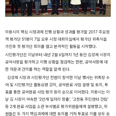
의왕시의 핵심 시정과제 진행 상황과 성과를 평가할 2017 주요정
책 평가단 51명이 7일 오후 시청 대회의실에서 평가단 위촉식을
가진후 첫 평가단 회의를 열고 본격적인 활동을 시작했다.
시민평가단은 이날부터 내년 2월 6일까지 1년 동안 김성제 시장의
공약사항을 평가하고 이행 상황을 점검하는 한편, 공약사항에 대
한 자문과 건의를 하는 역할을 맡게 된다.
김성제 시장과 시민평가단 전원이 참석한 이날 행사는 위촉장 수
여 및 시민평가단 활동요령 강의, 공약완료 사업 설명 및 토의, 투
표를 통한 공약완료 사업 평가 등의 순으로 이어졌다. 의왕시는 이
날 김 시장이 약속한 ‘2만개 일자리 창출’, ‘고천동 주민센터 건립’
등 2개 완료 사업을 소관 부서별로 평가위원들에게 설명했고, 위
원들은 두 가지 핵심과제에 대한 토의를 거쳐 투표로 이를 모두 승