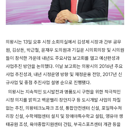
의왕시는 13일 오후 시청 소회의실에서 김성제 시장과 간부 공무
원, 김상돈, 박근철, 윤재우 도의원과 기길운 시의회의장 및 시의원
들이 참석한 가운데 내년도 주요사업 보고회를 열고 예산편성과
사업추진 방안을 논의했다. 이날 보고회는 의왕시의 2016년 주요
사업 추진성과, 내년 시정운영 방향 및 재정운용 전망, 2017년 신
규사업 및 중점 추진사업 설명 순으로 진행됐다.
의왕시는 지속적인 도시발전과 명품도시 구현을 위한 적극적인
시정 의지를 밝히고 백운밸리‧장안지구 등 도시개발 사업의 차질
없는 추진, 의왕테크노파크 조성, 통합안전센터 신설, 포일하수처
리장 신설, 수학체험센터 설치 및 장애아특수학교 설립, 영유아 생
태공원 조성, 육아종합지원센터 건립, 부곡스포츠센터 개관 등을