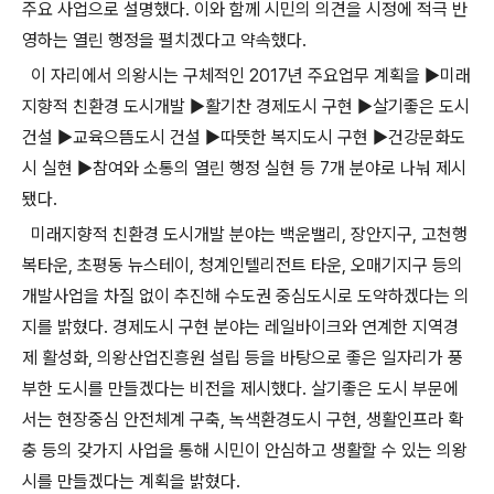
주요 사업으로 설명했다. 이와 함께 시민의 의견을 시정에 적극 반
영하는 열린 행정을 펼치겠다고 약속했다.
이 자리에서 의왕시는 구체적인 2017년 주요업무 계획을 ▶미래
지향적 친환경 도시개발 ▶활기찬 경제도시 구현 ▶살기좋은 도시
건설 ▶교육으뜸도시 건설 ▶따뜻한 복지도시 구현 ▶건강문화도
시 실현 ▶참여와 소통의 열린 행정 실현 등 7개 분야로 나눠 제시
됐다.
미래지향적 친환경 도시개발 분야는 백운밸리, 장안지구, 고천행
복타운, 초평동 뉴스테이, 청계인텔리전트 타운, 오매기지구 등의
개발사업을 차질 없이 추진해 수도권 중심도시로 도약하겠다는 의
지를 밝혔다. 경제도시 구현 분야는 레일바이크와 연계한 지역경
제 활성화, 의왕산업진흥원 설립 등을 바탕으로 좋은 일자리가 풍
부한 도시를 만들겠다는 비전을 제시했다. 살기좋은 도시 부문에
서는 현장중심 안전체계 구축, 녹색환경도시 구현, 생활인프라 확
충 등의 갖가지 사업을 통해 시민이 안심하고 생활할 수 있는 의왕
시를 만들겠다는 계획을 밝혔다.