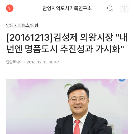
검색하기
안양지역도시기록연구소
티스토리
안양지역뉴스/의왕
[20161213]김성제 의왕시장 "내
년엔 명품도시 추진성과 가시화"
안양똑딱이
2016. 12. 13. 18:47