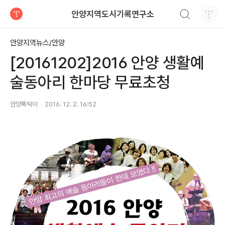
검색하기
안양지역도시기록연구소
티스토리
안양지역뉴스/안양
[20161202]2016 안양 생활예
술동아리 한마당 무료초청
안양똑딱이
2016. 12. 2. 16:52