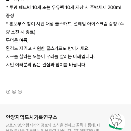
* 투명 페트병 10개 또는 우유팩 10개 지참 시 주방세제 200ml
증정
* 홍보부스 참여 시민 대상 쿨스카프, 설레임 아이스크림 증정 (수
량 소진 시 종료)
무더운 여름,
환경도 지키고 시원한 쿨스카프도 받아가세요.
지구를 살리는 오늘이 우리를 살리는 미래입니다.
시민 여러분의 많은 관심과 참여를 바랍니다.
(새창열림)
로그 정보
안양지역도시기록연구소
군포.안양.의왕지역의 정보와 소식을 전하고 골목과 동네, 마
을과 도시를 기록하는 일을 하고 있습니다. (구)안양지역시민