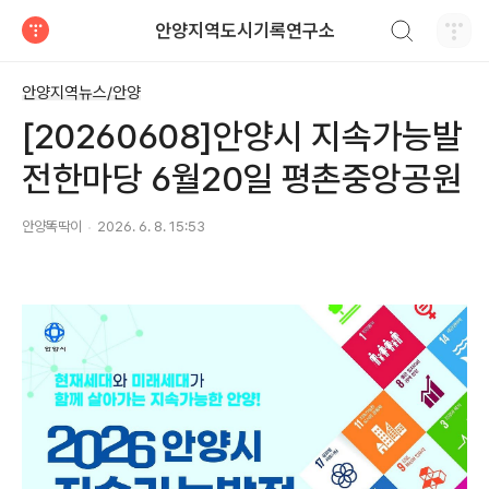
검색하기
안양지역도시기록연구소
티스토리
안양지역뉴스/안양
[20260608]안양시 지속가능발
전한마당 6월20일 평촌중앙공원
안양똑딱이
2026. 6. 8. 15:53