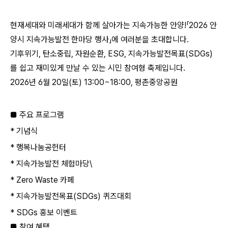
현재세대와 미래세대가 함께 살아가는 지속가능한 안양!
「2026 안
양시 지속가능발전 한마당 행사」에 여러분을 초대합니다.
기후위기, 탄소중립, 자원순환, ESG, 지속가능발전목표(SDGs)
를 쉽고 재미있게 만날 수 있는 시민 참여형 축제입니다.
2026년 6월 20일(토) 13:00~18:00, 평촌중앙공원
■ 주요 프로그램
* 기념식
* 행복나눔공헌터
* 지속가능발전 체험마당\
* Zero Waste 카페
* 지속가능발전목표(SDGs) 퀴즈대회
* SDGs 홍보 이벤트
■ 참여 혜택