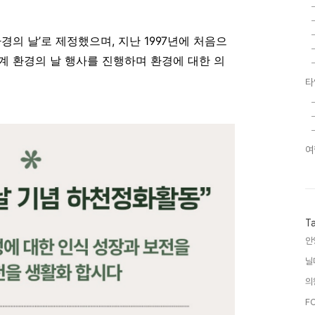
환경의 날’로 제정했으며, 지난 1997년에 처음으
세계 환경의 날 행사를 진행하며 환경에 대한 의
타
여
T
안
닐
의
F