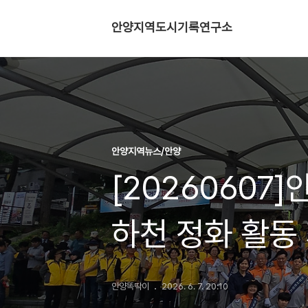
안양지역도시기록연구소
안양지역뉴스/안양
[20260607
하천 정화 활동
안양똑딱이
2026. 6. 7. 20:10