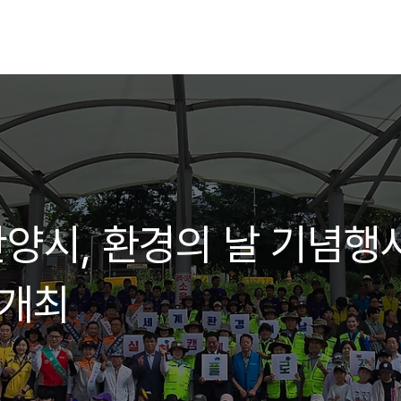
]안양시, 환경의 날 기념행
 개최