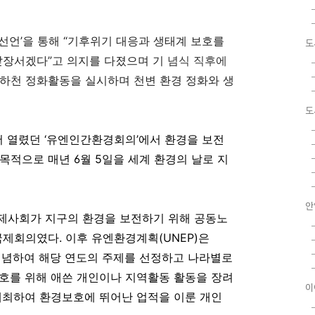
 선언
’
을 통해
“
기후위기 대응과 생태계 보호를
도
 앞장서겠다
”
고 의지를 다졌으며 기
념식 직후에
하천 정화활동을 실시하며 천변 환경 정화와 생
도
에서 열렸던 ‘유엔인간환경회의’에서 환경을 보전
목적으로 매년 6월 5일을 세계 환경의 날로 지
안
국제사회가 지구의 환경을 보전하기 위해 공동노
국제회의였다. 이후 유엔환경계획(UNEP)은
 기념하여 해당 연도의 주제를 선정하고 나라별로
호를 위해 애쓴 개인이나 지역활동 활동을 장려
이
 개최하여 환경보호에 뛰어난 업적을 이룬 개인