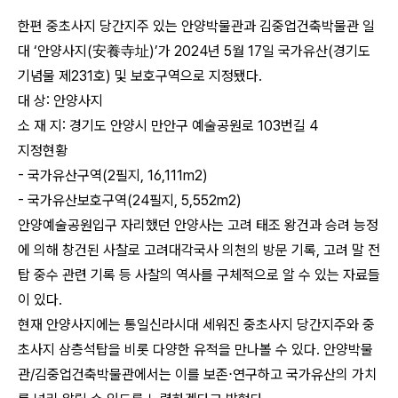
한편 중초사지 당간지주 있는 안양박물관과 김중업건축박물관 일
대 ‘안양사지(安養寺址)’가 2024년 5월 17일 국가유산(경기도
기념물 제231호) 및 보호구역으로 지정됐다.
대
상: 안양사지
소 재 지: 경기도 안양시 만안구 예술공원로 103번길 4
지정현황
- 국가유산구역(2필지, 16,111m2)
- 국가유산보호구역(24필지, 5,552m2)
안양예술공원입구 자리했던 안양사는 고려 태조 왕건과 승려 능정
에 의해 창건된 사찰로 고려대각국사 의천의 방문 기록, 고려 말 전
탑 중수 관련 기록 등 사찰의 역사를 구체적으로 알 수 있는 자료들
이 있다.
현재 안양사지에는 통일신라시대 세워진 중초사지 당간지주와 중
초사지 삼층석탑을 비롯 다양한 유적을 만나볼 수 있다.
안양박물
관/김중업건축박물관에서는 이를 보존⋅연구하고 국가유산의 가치